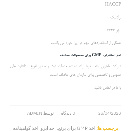
HACCP
ارگانیک
ایزو 6646
همگی از استانداردهای مهم در این حوزه می باشند.
اخذ استاندارد
GMP
برای محصولات مختلف
شرکت ماهران باتاب فردا ارائه دهنده خدمات ثبت و صدور انواع استاندارد های
عمومی و تخصصی برای سازمان های مخنلف است.
با ما در تماس باشید.
26/04/2026
0 دیدگاه
توسط
ADMIN
/
/
برچسب ها:
اخذ GMP برای برنج
,
اخذ ایزو
,
اخذ گواهینامه