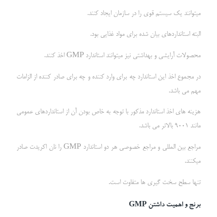
میتوانند یک سیستم قوی را در سازمان ایجاد کنند.
البته استانداردهای بیان شده برای مواد غذایی بود.
محصولات آرایشی و بهداشتی نیز میتوانند استاندارد GMP اخذ کنند.
در مجموع اخذ این استاندارد چه برای وارد کننده و چه برای صادر کننده از الزامات
مهم می باشد.
هزینه های اخذ استاندارد مذکور با توجه به خاص بودن آن از استانداردهای عمومی
مانند 9001 بالاتر می باشد.
مراجع بین المللی و مراجع خصوصی هر دو استاندارد GMP را نان اکریدت صادر
میکنند.
تنها سطح سخت گیری ها متفاوت است.
برنج و اهمیت داشتن
GMP