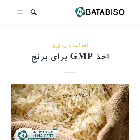
اخذ استاندارد ایزو
اخذ GMP برای برنج