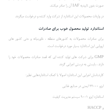
صورت بدون تاییدیه IAF آن را صادر میکنند.
در واردات محصولات این استاندارد از شرکت وارد کننده و درخواست میگردد.
استاندارد تولید محصول خوب برای صادرات
برای صادرات محصولات به کشورهای منطقه ، خاورمیانه و حتی کشور های
اروپایی این استاندارد بسیار مورد درخواست است.
GMP برای شرکت های تولید کننده ای که قصد صادرات محصولات خود را
دارند ، بایستی به درستی اجرایی گردد.
کارشناسان اجرایی این استاندارد اصولا با کمک استانداردهایی نظیر:
ایزو 22000 ایمنی در صنایع غذایی
استاندارد ایزو 9001 سیستم مدیریت کیفیت
و HACCP