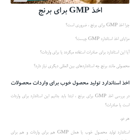
اخذ
GMP
برای برنج
چرا اخذ GMP برای برنج ، ضروری است؟
مزایای اخذ استاندارد GMP چیست؟
آیا این استاندارد برای صادرات استفاده میگردد یا برای واردات؟
محصولی مانند برنج چه استانداردهای بین المللی دیگری نیاز دارد؟
اخذ استاندارد تولید محصول خوب برای واردات محصولات
در بررسی اخذ GMP برای برنج ، ابتدا باید بدانیم این استاندارد برای واردات
است یا صادرات؟
هر دو.
استاندارد تولید محصول خوب یا همان GMP هم برای واردات و هم برای